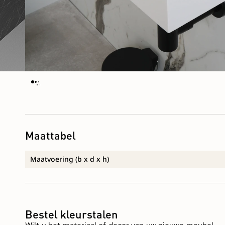
Maattabel
Maatvoering (b x d x h)
Bestel kleurstalen