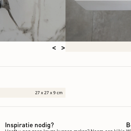
27 x 27 x 9 cm
Inspiratie nodig?
B