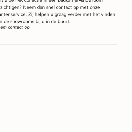
lt u de INK collectie in een badkamer-showroom
zichtigen? Neem dan snel contact op met onze
antenservice. Zij helpen u graag verder met het vinden
n de showrooms bij u in de buurt.
em contact op