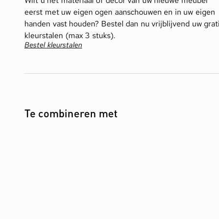
Wilt u het materiaal of decor van uw nieuwe meubel
eerst met uw eigen ogen aanschouwen en in uw eigen
handen vast houden? Bestel dan nu vrijblijvend uw grat
kleurstalen (max 3 stuks).
Bestel kleurstalen
Te combineren met