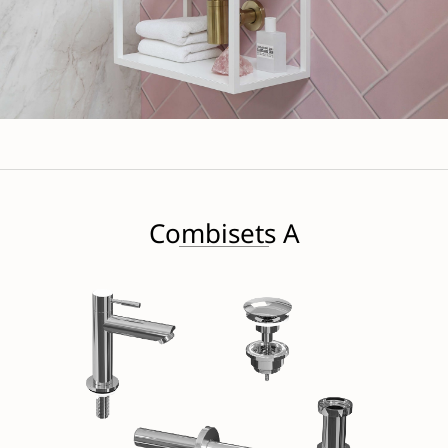
Combisets A