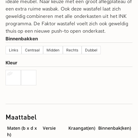
ideale meubel. Naar keuze met een groot aflegplateau of
een extra ruime wasbak. Ook deze wastafel laat zich
geweldig combineren met alle onderkasten uit het INK
programma. De Faktor wastafel voelt zich ook geweldig
thuis op een nieuwe push-to open onderkast.
Binnenbakken
Links
Centraal
Midden
Rechts
Dubbel
Kleur
Maattabel
Maten (b x d x
Versie
Kraangat(en)
Binnenbak(ken)
h)