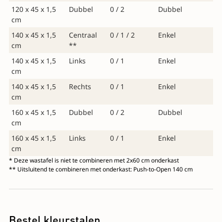
120 x 45 x 1,5
Dubbel
0 / 2
Dubbel
cm
140 x 45 x 1,5
Centraal
0 / 1 / 2
Enkel
cm
**
140 x 45 x 1,5
Links
0 / 1
Enkel
cm
140 x 45 x 1,5
Rechts
0 / 1
Enkel
cm
160 x 45 x 1,5
Dubbel
0 / 2
Dubbel
cm
160 x 45 x 1,5
Links
0 / 1
Enkel
cm
* Deze wastafel is niet te combineren met 2x60 cm onderkast
** Uitsluitend te combineren met onderkast: Push-to-Open 140 cm
Bestel kleurstalen