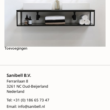
Toevoegingen
Sanibell B.V.
Ferrarilaan 8
3261 NC Oud-Beijerland
Nederland
Tel: +31 (0) 186 65 73 47
Email: info@sanibell.nl