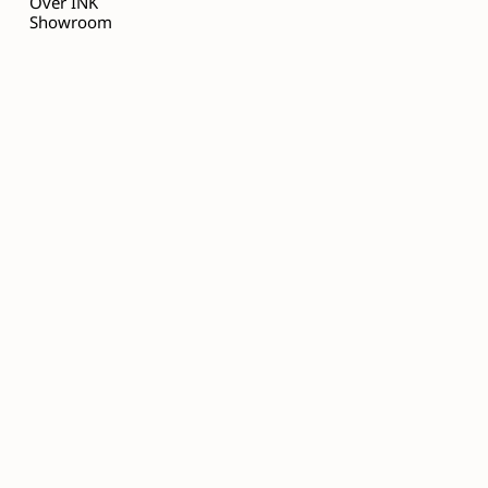
Over INK
Showroom