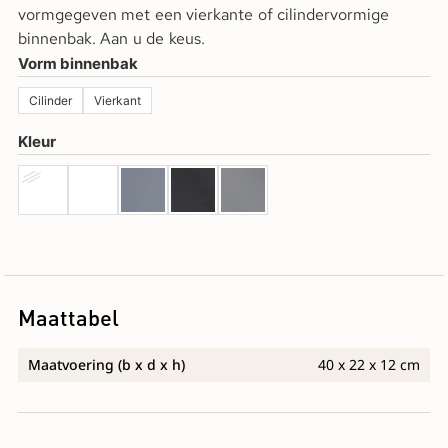
vormgegeven met een vierkante of cilindervormige
binnenbak. Aan u de keus.
Vorm binnenbak
Cilinder
Vierkant
Kleur
Maattabel
Maatvoering (b x d x h)
40 x 22 x 12 cm