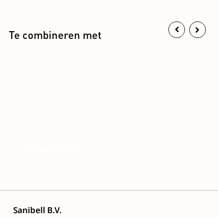
Te combineren met
Fontein frame XL
Sanibell B.V.