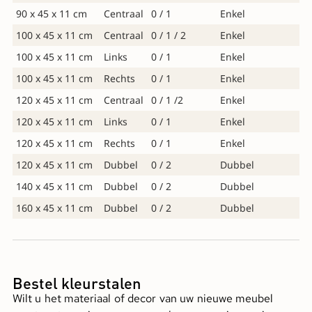
90 x 45 x 11 cm
Centraal
0 / 1
Enkel
100 x 45 x 11 cm
Centraal
0 / 1 / 2
Enkel
100 x 45 x 11 cm
Links
0 / 1
Enkel
100 x 45 x 11 cm
Rechts
0 / 1
Enkel
120 x 45 x 11 cm
Centraal
0 / 1 /2
Enkel
120 x 45 x 11 cm
Links
0 / 1
Enkel
120 x 45 x 11 cm
Rechts
0 / 1
Enkel
120 x 45 x 11 cm
Dubbel
0 / 2
Dubbel
140 x 45 x 11 cm
Dubbel
0 / 2
Dubbel
160 x 45 x 11 cm
Dubbel
0 / 2
Dubbel
Bestel kleurstalen
Wilt u het materiaal of decor van uw nieuwe meubel