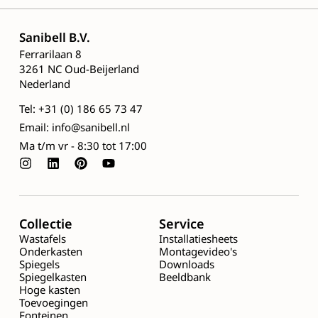
Sanibell B.V.
Ferrarilaan 8
3261 NC Oud-Beijerland
Nederland
Tel: +31 (0) 186 65 73 47
Email: info@sanibell.nl
Ma t/m vr - 8:30 tot 17:00
Collectie
Service
Wastafels
Installatiesheets
Onderkasten
Montagevideo's
Spiegels
Downloads
Spiegelkasten
Beeldbank
Hoge kasten
Toevoegingen
Fonteinen