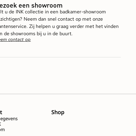
ezoek een showroom
lt u de INK collectie in een badkamer-showroom
zichtigen? Neem dan snel contact op met onze
antenservice. Zij helpen u graag verder met het vinden
n de showrooms bij u in de buurt.
em contact op
t
Shop
gegevens
K
om