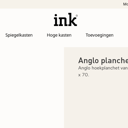
Mo
Spiegelkasten
Hoge kasten
Toevoegingen
Anglo planch
Anglo hoekplanchet van 
x 70.