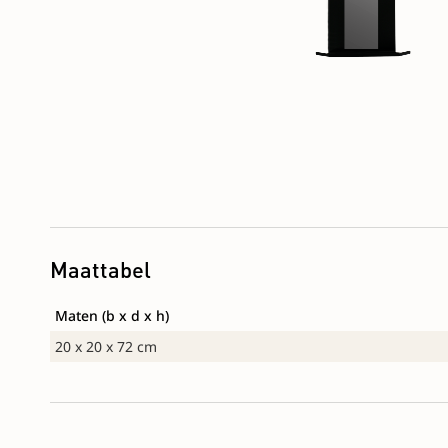
Maattabel
Maten (b x d x h)
20 x 20 x 72 cm