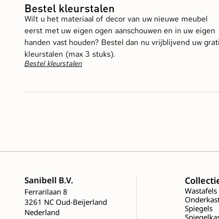
Bestel kleurstalen
Wilt u het materiaal of decor van uw nieuwe meubel
eerst met uw eigen ogen aanschouwen en in uw eigen
handen vast houden? Bestel dan nu vrijblijvend uw grat
kleurstalen (max 3 stuks).
Bestel kleurstalen
Sanibell B.V.
Collecti
Wastafels
Ferrarilaan 8
Onderkas
3261 NC Oud-Beijerland
Spiegels
Nederland
Spiegelka