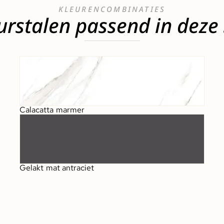
KLEURENCOMBINATIES
urstalen passend in deze s
Calacatta marmer
Gelakt mat antraciet