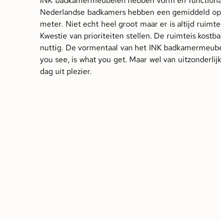
INK badkamermeubelen hebben vorm en functionali
Nederlandse badkamers hebben een gemiddeld opp
meter. Niet echt heel groot maar er is altijd ruim
Kwestie van prioriteiten stellen. De ruimteis kostb
nuttig. De vormentaal van het INK badkamermeubel 
you see, is what you get. Maar wel van uitzonderlijk
dag uit plezier.