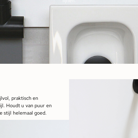
lijnen.
vol, praktisch en
ijl. Houdt u van puur en
 stijl helemaal goed.