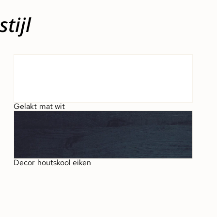
tijl
Gelakt mat wit
Decor houtskool eiken